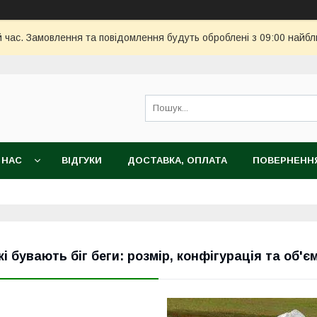
й час. Замовлення та повідомлення будуть оброблені з 09:00 найбл
 НАС
ВІДГУКИ
ДОСТАВКА, ОПЛАТА
ПОВЕРНЕННЯ
кі бувають біг беги: розмір, конфігурація та об'є