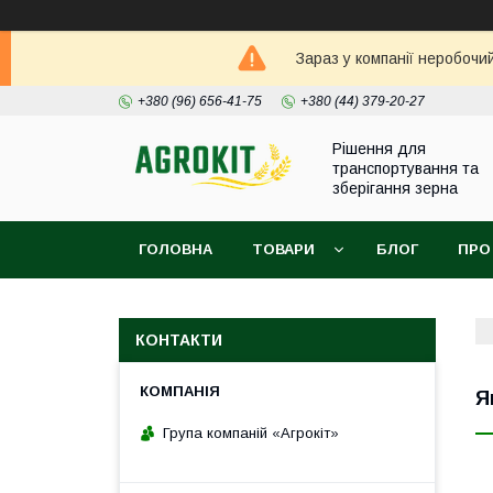
Зараз у компанії неробочи
+380 (96) 656-41-75
+380 (44) 379-20-27
Рішення для
транспортування та
зберігання зерна
ГОЛОВНА
ТОВАРИ
БЛОГ
ПРО
КОНТАКТИ
Я
Група компаній «Агрокіт»