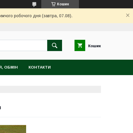
Кошик
ижчого робочого дня (завтра, 07.08).
Кошик
, ОБМІН
КОНТАКТИ
м