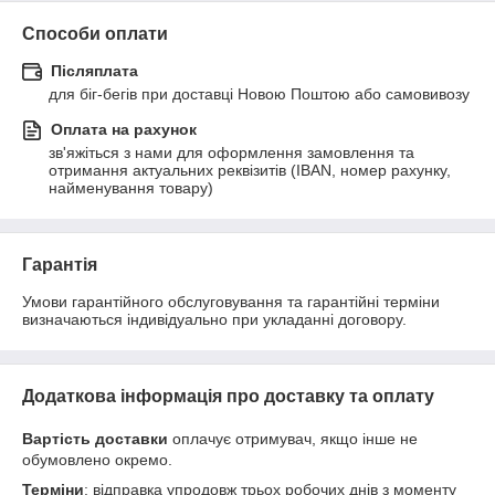
Способи оплати
Післяплата
для біг-бегів при доставці Новою Поштою або самовивозу
Оплата на рахунок
зв'яжіться з нами для оформлення замовлення та 
отримання актуальних реквізитів (IBAN, номер рахунку, 
найменування товару)
Гарантія
Умови гарантійного обслуговування та гарантійні терміни 
визначаються індивідуально при укладанні договору.
Додаткова інформація про доставку та оплату
Вартість доставки
оплачує отримувач, якщо інше не
обумовлено окремо.
Терміни
: відправка упродовж трьох робочих днів з моменту