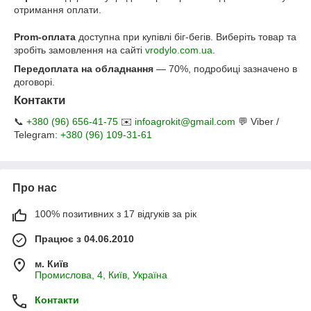
отримання оплати.
Prom-оплата
доступна при купівлі біг-бегів. Виберіть товар та
зробіть замовлення на сайті
vrodylo.com.ua
.
Передоплата на обладнання
— 70%, подробиці зазначено в
договорі.
Контакти
📞
+380 (96) 656-41-75
✉️
infoagrokit@gmail.com
💬 Viber /
Telegram:
+380 (96) 109-31-61
Про нас
100% позитивних з 17 відгуків за рік
Працює з 04.06.2010
м. Київ
Промислова, 4, Київ, Україна
Контакти