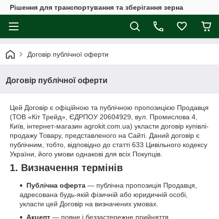
Рішення для транспортування та зберігання зерна
Договір публічної оферти
Договір публічної оферти
Цей Договір є офіційною та публічною пропозицією Продавця
(ТОВ «Кіт Трейд», ЄДРПОУ 20604929, вул. Промислова 4,
Київ, інтернет-магазин agrokit.com.ua) укласти договір купівлі-
продажу Товару, представленого на Сайті. Даний договір є
публічним, тобто, відповідно до статті 633 Цивільного кодексу
України, його умови однакові для всіх Покупців.
1. Визначення термінів
Публічна оферта
— публічна пропозиція Продавця,
адресована будь-якій фізичній або юридичній особі,
укласти цей Договір на визначених умовах.
Акцепт
— повне і беззастережне прийняття