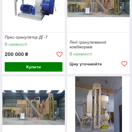
Прес-гранулятор ДГ-7
Лінії гранулювання
В наявності
комбікормів
200 000
В наявності
₴
Ціну уточнюйте
Купити