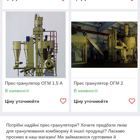
Прес-гранулятор ОГМ 1,5 А
Прес гранулятор ОГМ 2
В наявності
В наявності
Ціну уточнюйте
Ціну уточнюйте
Потрібні надійні прес-гранулятори? Хочете придбати лінію
для гранулювання комбікорму й іншої продукції? Ласкаво
просимо в наш магазин! Ми займаємося гуртовими й