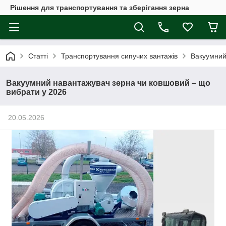
Рішення для транспортування та зберігання зерна
Статті
Транспортування сипучих вантажів
Вакуумний
Вакуумний навантажувач зерна чи ковшовий – що
вибрати у 2026
20.05.2026