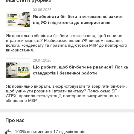
Інші статті рубрики
03.08.2026
Як зберігати біг-беги в міжсезоння: захист
від УФ і підготовка до використання
Як правильно зберігати біг-беги в міжсезоння, щоб вони не
втратили міцність? Розбираємо вплив УФ-випромінювання,
вологи, конденсату та правила підготовки МКР до повторного
використання.
29.07.2026
Що робити, щоб біг-беги не рвалися? Логіка
стандартів і безпечної роботи
Як правильно вибрати, використовувати та зберігати біг-беги,
щоб уникнути розривів і втрати вантажу? Пояснюємо SF,
ATEX, правила експлуатації, повторного використання та
зберігання МКР.
Про нас
100% позитивних з 17 відгуків за рік