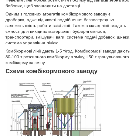
бобових, щоб заощадити на доставці.
Одним з головних агрегатів комбікормового заводу є
дробарка, адже від якості подрібнення безпосередньо
залежить якість роботи всієї лінії. Також в склад лінії входять
ємності для вихідних матеріалів і буферні ємності,
транспортери, змішувач, ваги, система подачі добавок, шнеки,
система управління лінією.
Комбікормові лінії дають 1-5 т/год. Комбікормові заводи дають
80-100 т розсипного комбікорму в зміну, і 50 т гранульованого
комбікорму за зміну.
Схема комбікормового заводу