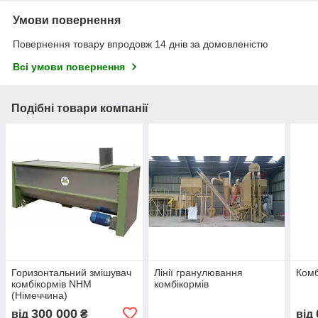
Умови повернення
Повернення товару впродовж 14 днів за домовленістю
Всі умови повернення
Подібні товари компанії
Горизонтальний змішувач
Лінії гранулювання
Комб
комбікормів NHM
комбікормів
(Німеччина)
300 000
від
₴
від