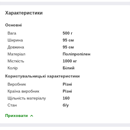
Характеристики
Основні
Вага
500 г
Ширина
95 см
Довжина
95 см
Матеріал
Поліпропілен
Місткість
1000 кг
Колір
Білий
Користувальницькі характеристики
Виробник
Різні
Країна виробник
Різні
Щільність матеріалу
160
Стан
б/у
Приховати