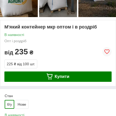
М'який контейнер мкр оптом і в роздріб
В наявності
Опт і роздріб
235
від
₴
225 ₴
від 100 шт.
Купити
Стан
б/у
Нове
В наявності