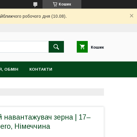
Кошик
айближчого робочого дня (10.08).
Кошик
, ОБМІН
КОНТАКТИ
 навантажувач зерна | 17–
uero, Німеччина