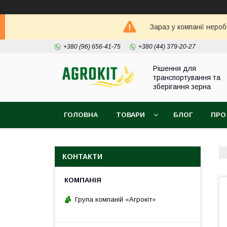
Зараз у компанії неро
+380 (96) 656-41-75
+380 (44) 379-20-27
Рішення для
транспортування та
зберігання зерна
ГОЛОВНА
ТОВАРИ
БЛОГ
ПРО
КОНТАКТИ
Група компаній «Агрокіт»