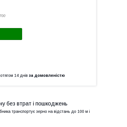
700
ротягом 14 днів
за домовленістю
ну без втрат і пошкоджень
ника транспортує зерно на відстань до 100 м і