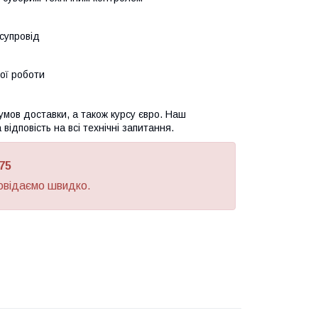
супровід
ної роботи
умов доставки, а також курсу євро. Наш
дповість на всі технічні запитання.
75
овідаємо швидко.