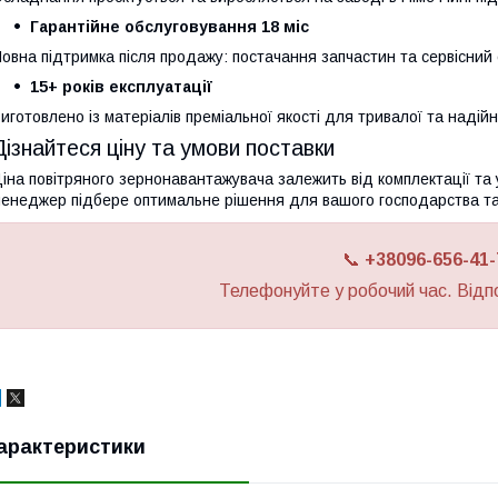
Гарантійне обслуговування 18 міс
овна підтримка після продажу: постачання запчастин та сервісний 
15+ років експлуатації
иготовлено із матеріалів преміальної якості для тривалої та надій
Дізнайтеся ціну та умови поставки
іна повітряного зернонавантажувача залежить від комплектації та 
енеджер підбере оптимальне рішення для вашого господарства та ві
📞
+38096-
656-41-
Телефонуйте у робочий час. Відп
арактеристики