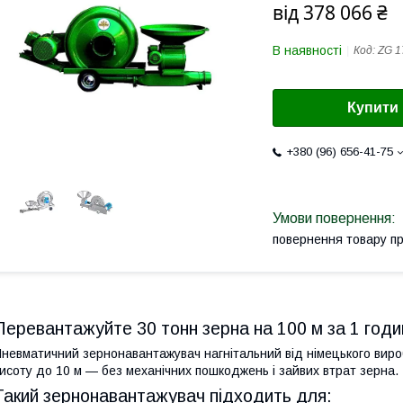
від
378 066 ₴
В наявності
Код:
ZG 1
Купити
+380 (96) 656-41-75
повернення товару п
Перевантажуйте 30 тонн зерна на 100 м за 1 годи
невматичний зернонавантажувач нагнітальний від німецького вироб
исоту до 10 м — без механічних пошкоджень і зайвих втрат зерна.
Такий зернонавантажувач підходить для: