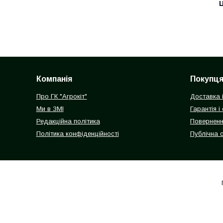
Ц
Компанія
Покупц
Про ГК "Агрокіт"
Доставка 
Ми в ЗМІ
Гарантія і
Редакційна політика
Поверненн
Політика конфіденційності
Публічна 