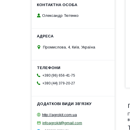
Олександр Тютенко
Промислова, 4, Київ, Україна
+380 (96) 656-41-75
+380 (44) 379-20-27
П
http://agrokit.com.ua
в
infoagrokit@gmail.com