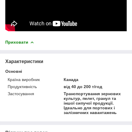
Приховати
Характеристики
Основні
Країна виробник
Канада
Продуктивність
від 40 до 200 т/год
Застосування
Транспортування зернових
культур, пелет, гранул та
іншої сипучої продукції.
Ідеально для портових і
залізничних навантажень