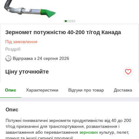
Зерномет потужністю 40-200 т/год Канада
Під замовлення
Роздріб
Відправка з
24 серпня 2026
Ціну уточнюйте
Опис
Характеристики
Відгуки про товар
Доставка
Опис
Потужні пневматичні зерномети продуктивністю від 40 до 200
т/год призначені для транспортування, розвантаження і
завантаження або перевантаження
зернових
культур, пелет,
гранул та іншої сипучої продукції.