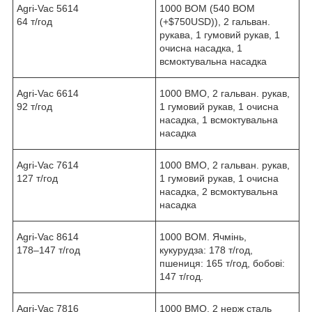
Agri-Vac 5614
1000 ВОМ (540 ВОМ
64 т/год
(+$750USD)), 2 гальван.
рукава, 1 гумовий рукав, 1
очисна насадка, 1
всмоктувальна насадка
Agri-Vac 6614
1000 ВМО, 2 гальван. рукав,
92 т/год
1 гумовий рукав, 1 очисна
насадка, 1 всмоктувальна
насадка
Agri-Vac 7614
1000 ВМО, 2 гальван. рукав,
127 т/год
1 гумовий рукав, 1 очисна
насадка, 2 всмоктувальна
насадка
Agri-Vac 8614
1000 ВОМ. Ячмінь,
178–147 т/год
кукурудза: 178 т/год,
пшениця: 165 т/год, бобові:
147 т/год.
Agri-Vac 7816
1000 ВМО, 2 нерж сталь