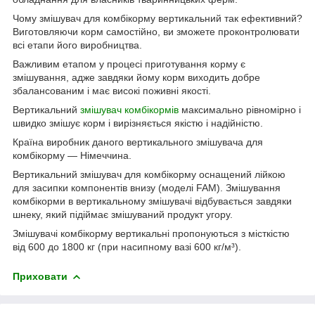
Чому змішувач для комбікорму вертикальний так ефективний?
Виготовляючи корм самостійно, ви зможете проконтролювати
всі етапи його виробництва.
Важливим етапом у процесі приготування корму є
змішування, адже завдяки йому корм виходить добре
збалансованим і має високі поживні якості.
Вертикальний
змішувач комбікормів
максимально рівномірно і
швидко змішує корм і вирізняється якістю і надійністю.
Країна виробник даного вертикального змішувача для
комбікорму — Німеччина.
Вертикальний змішувач для комбікорму оснащений лійкою
для засипки компонентів внизу (моделі FAM). Змішування
комбікорми в вертикальному змішувачі відбувається завдяки
шнеку, який підіймає змішуваний продукт угору.
Змішувачі комбікорму вертикальні пропонуються з місткістю
від 600 до 1800 кг (при насипному вазі 600 кг/м³).
Приховати