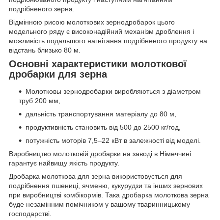
подрібненого зерна.
Відмінною рисою молоткових зернодробарок цього
модельного ряду є високонадійний механізм дроблення і
можливість подальшого нагнітання подрібненого продукту на
відстань близько 80 м.
Основні характеристики молоткової
дробарки для зерна
Молотковы зернодробарки виробляються з діаметром
труб 200 мм,
дальність транспортування матеріалу до 80 м,
продуктивність становить від 500 до 2500 кг/год,
потужність моторів 7,5–22 кВт в залежності від моделі.
Виробництво молотковій дробарки на заводі в Німеччині
гарантує найвищу якість продукту.
Дробарка молоткова для зерна використовується для
подрібнення пшениці, ячменю, кукурудзи та інших зернових
при виробництві комбікормів. Така дробарка молоткова зерна
буде незамінним помічником у вашому тваринницькому
господарстві.