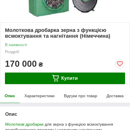
Молоткова дробарка зерна з функцією
всмоктування та нагнітання (Німеччина)
В наявності
Роздріб
170 000
₴
Купити
Опис
Характеристики
Відгуки про товар
Доставка
Опис
Молоткові дробарки
для зерна з функцією всмоктування
подрібнюваного продукту і наступним нагнітанням