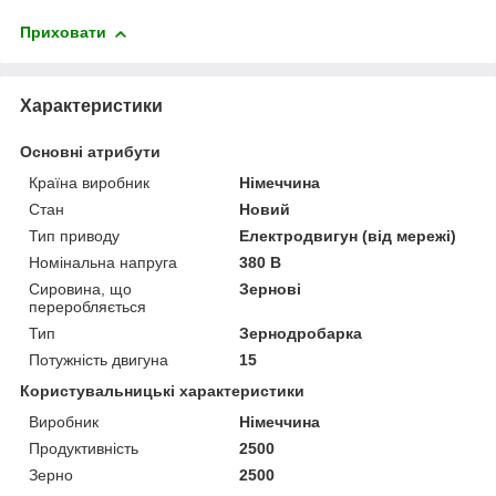
Приховати
Характеристики
Основні атрибути
Країна виробник
Німеччина
Стан
Новий
Тип приводу
Електродвигун (від мережі)
Номінальна напруга
380 В
Сировина, що
Зернові
переробляється
Тип
Зернодробарка
Потужність двигуна
15
Користувальницькі характеристики
Виробник
Німеччина
Продуктивність
2500
Зерно
2500