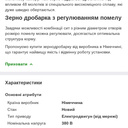
впливом 48 молотків зі спеціального високоміцного сплаву, які
дуже швидко обертаються.
Зерно дробарка з регулюванням помелу
Завдяки можливості комбінації сит з різним діаметром отворів
розміро помелу можна регулювати, досягається оптимальна
структура корму.
Пропонуємо купити зернодробарку від виробника в Німеччині,
що гарантує найвищу якість і відмінну роботу установки.
Приховати
Характеристики
Основні атрибути
Країна виробник
Німеччина
Стан
Новий
Тип приводу
Електродвигун (від мережі)
Номінальна напруга
380 В