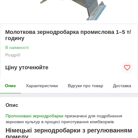
Молоткова зернодробарка промислова 1–5 т/
годину
В наявності
Роздріб
Ціну уточнюйте
Опис
Характеристики
Відгуки про товар
Доставка
Опис
Пропоновані зернодробарки
призначені для подрібнення
зернових культур в процесі приготування комбікормів.
Німецькі зернодробарки з регулюванням
помелу