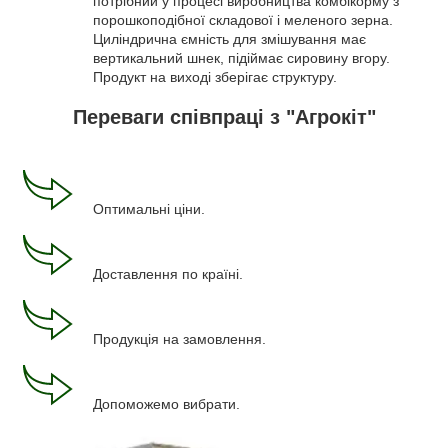
потрібний у процесі виробництва комбікорму з
порошкоподібної складової і меленого зерна.
Циліндрична ємність для змішування має
вертикальний шнек, підіймає сировину вгору.
Продукт на виході зберігає структуру.
Переваги співпраці з "Агрокіт"
Оптимальні ціни.
Доставлення по країні.
Продукція на замовлення.
Допоможемо вибрати.