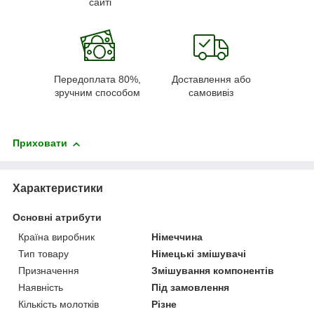
сайті
Передоплата 80%,
Доставлення або
зручним способом
самовивіз
Приховати
Характеристики
Основні атрибути
Країна виробник
Німеччина
Тип товару
Німецькі змішувачі
Призначення
Змішування компонентів
Наявність
Під замовлення
Кількість молотків
Різне