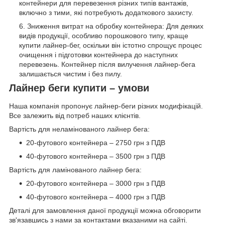
контейнери для перевезення різних типів вантажів,
включно з тими, які потребують додаткового захисту.
Зниження витрат на обробку контейнера: Для деяких
видів продукції, особливо порошкового типу, краще
купити лайнер-бег, оскільки він істотно спрощує процес
очищення і підготовки контейнера до наступних
перевезень. Контейнер після вилучення лайнер-бега
залишається чистим і без пилу.
Лайнер беги купити – умови
Наша компанія пропонує лайнер-беги різних модифікацій.
Все залежить від потреб наших клієнтів.
Вартість для неламінованого лайнер бега:
20-футового контейнера – 2750 грн з ПДВ
40-футового контейнера – 3500 грн з ПДВ
Вартість для ламінованого лайнер бега:
20-футового контейнера – 3000 грн з ПДВ
40-футового контейнера – 4000 грн з ПДВ
Деталі для замовлення даної продукції можна обговорити
зв'язавшись з нами за контактами вказаними на сайті.