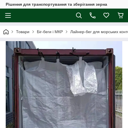
Рішення для транспортування та зберігання зерна
Товари
Біг-беги і МКР
Лайнер-бег для морських конт