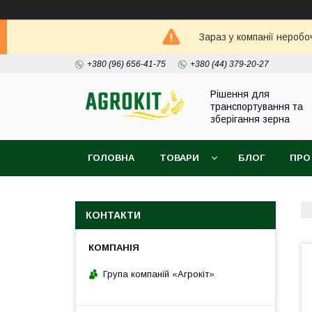
Зараз у компанії неробо
+380 (96) 656-41-75
+380 (44) 379-20-27
Рішення для
транспортування та
зберігання зерна
ГОЛОВНА
ТОВАРИ
БЛОГ
ПРО
КОНТАКТИ
Група компаній «Агрокіт»