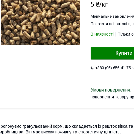
5 ₴/кг
Мінімальне замовлення
Показати всі оптові цін
В наявності
Тільки 
Купити
+380 (96) 656-41-75
повернення товару п
ропонуємо гранульований корм, що складається із решток вівса та
иробництва. Він має високу поживну та енергетичну цінність.