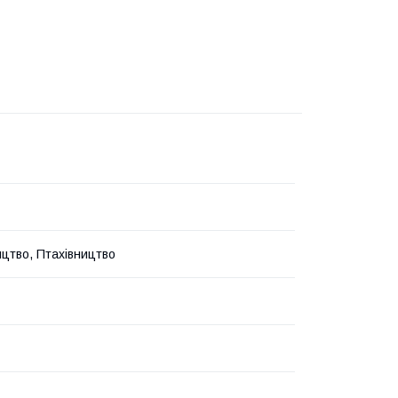
цтво, Птахівництво