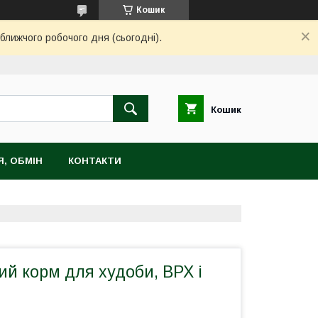
Кошик
ближчого робочого дня (сьогодні).
Кошик
, ОБМІН
КОНТАКТИ
й корм для худоби, ВРХ і