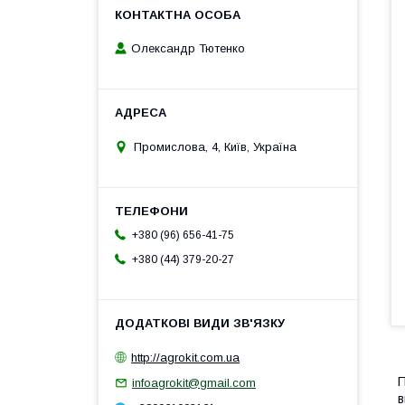
Олександр Тютенко
Промислова, 4, Київ, Україна
+380 (96) 656-41-75
+380 (44) 379-20-27
http://agrokit.com.ua
П
infoagrokit@gmail.com
в