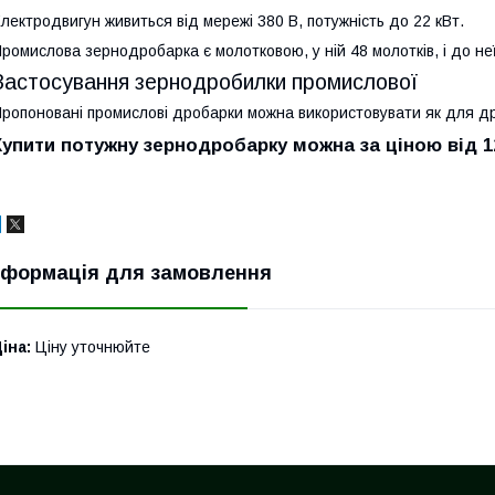
лектродвигун живиться від мережі 380 В, потужність до 22 кВт.
ромислова зернодробарка є молотковою, у ній 48 молотків, і до не
Застосування зернодробилки промислової
ропоновані промислові дробарки можна використовувати як для дро
Купити потужну зернодробарку можна за ціною від 125
нформація для замовлення
іна:
Ціну уточнюйте