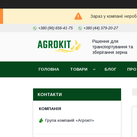
Зараз у компанії неро
+380 (96) 656-41-75
+380 (44) 379-20-27
Рішення для
транспортування та
зберігання зерна
ГОЛОВНА
ТОВАРИ
БЛОГ
ПРО
КОНТАКТИ
Група компаній «Агрокіт»