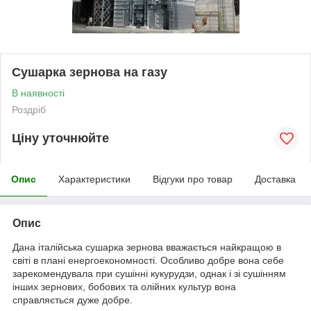
Сушарка зернова на газу
В наявності
Роздріб
Ціну уточнюйте
Опис
Характеристики
Відгуки про товар
Доставка
Опис
Дана італійська сушарка зернова вважається найкращою в
світі в плані енергоекономності. Особливо добре вона себе
зарекомендувала при сушінні кукурудзи, однак і зі сушінням
інших зернових, бобових та олійних культур вона
справляється дуже добре.