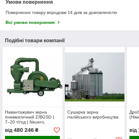
Умови повернення
Повернення товару впродовж 14 днів за домовленістю
Всі умови повернення
Подібні товари компанії
Навантажувач зерна
Сушарка зерна
Дроб
пневматичний Z/BGSD |
італійського виробництва
(Нім
7–20 т/год | Neuero,
Німеччина
480 246
від
₴
від