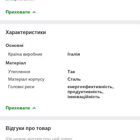
Приховати
Характеристики
Основні
Країна виробник
Італія
Матеріал
Утеплення
Так
Матеріал корпусу
Сталь
Головні риси
енергоефективність,
продуктивність,
інноваційність
Приховати
Відгуки про товар
Ще немає відгуків про цей товар