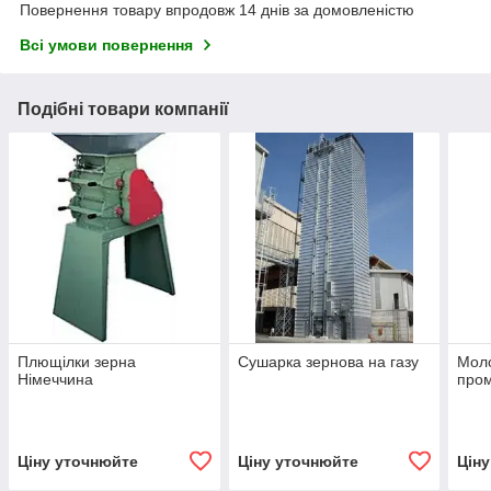
Повернення товару впродовж 14 днів за домовленістю
Всі умови повернення
Подібні товари компанії
Плющілки зерна
Сушарка зернова на газу
Моло
Німеччина
пром
Ціну уточнюйте
Ціну уточнюйте
Цін