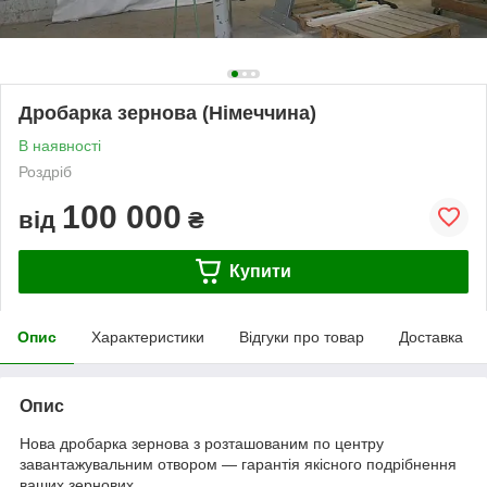
Дробарка зернова (Німеччина)
В наявності
Роздріб
100 000
від
₴
Купити
Опис
Характеристики
Відгуки про товар
Доставка
Опис
Нова дробарка зернова з розташованим по центру
завантажувальним отвором — гарантія якісного подрібнення
ваших зернових.