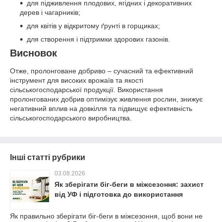
для підживлення плодових, ягідних і декоративних
дерев і чагарників;
для квітів у відкритому ґрунті в горщиках;
для створення і підтримки здорових газонів.
Висновок
Отже, пролонговане добриво – сучасний та ефективний
інструмент для високих врожаїв та якості
сільськогосподарської продукції. Використання
пролонгованих добрив оптимізує живлення рослин, знижує
негативний вплив на довкілля та підвищує ефективність
сільськогосподарського виробництва.
Інші статті рубрики
03.08.2026
Як зберігати біг-беги в міжсезоння: захист
від УФ і підготовка до використання
Як правильно зберігати біг-беги в міжсезоння, щоб вони не