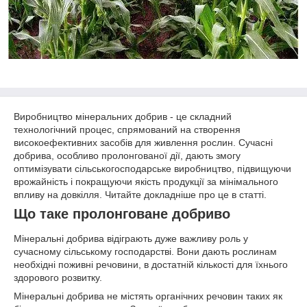
Виробництво мінеральних добрив - це складний
технологічний процес, спрямований на створення
високоефективних засобів для живлення рослин. Сучасні
добрива, особливо пролонгованої дії, дають змогу
оптимізувати сільськогосподарське виробництво, підвищуючи
врожайність і покращуючи якість продукції за мінімального
впливу на довкілля. Читайте докладніше про це в статті.
Що таке пролонговане добриво
Мінеральні добрива відіграють дуже важливу роль у
сучасному сільському господарстві. Вони дають рослинам
необхідні поживні речовини, в достатній кількості для їхнього
здорового розвитку.
Мінеральні добрива не містять органічних речовин таких як