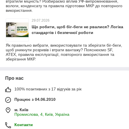
втратили міцність? Розбираємо вплив УФ-випромінювання,
вологи, конденсату та правила підготовки МКР до повторного
використання.
29.07.2026
Що робити, щоб біг-беги не рвалися? Логіка
стандартів і безпечної роботи
Як правильно вибрати, використовувати та зберігати біг-беги,
щоб уникнути розривів і втрати вантажу? Пояснюємо SF,
ATEX, правила експлуатації, повторного використання та
зберігання МКР.
Про нас
100% позитивних з 17 відгуків за рік
Працює з 04.06.2010
м. Київ
Промислова, 4, Київ, Україна
Контакти