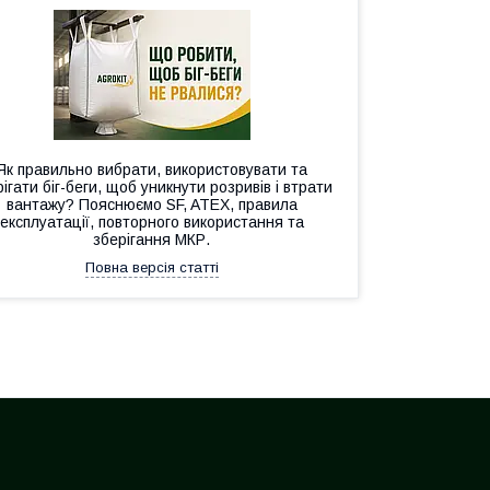
Як правильно вибрати, використовувати та
ігати біг-беги, щоб уникнути розривів і втрати
вантажу? Пояснюємо SF, ATEX, правила
експлуатації, повторного використання та
зберігання МКР.
Повна версія статті