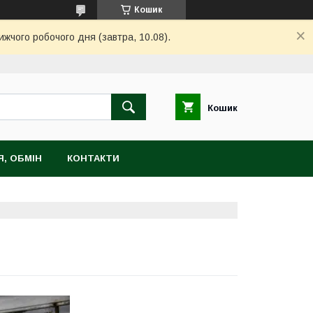
Кошик
ижчого робочого дня (завтра, 10.08).
Кошик
, ОБМІН
КОНТАКТИ