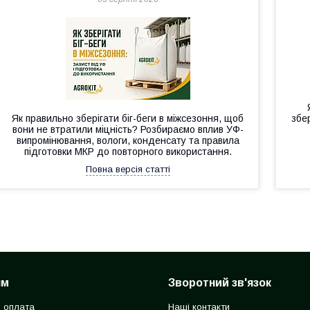
Як правильно зберігати біг-беги в міжсезоння, щоб
збер
вони не втратили міцність? Розбираємо вплив УФ-
випромінювання, вологи, конденсату та правила
підготовки МКР до повторного використання.
Повна версія статті
ям
Зворотний зв'язок
і оплата
Наші контакти