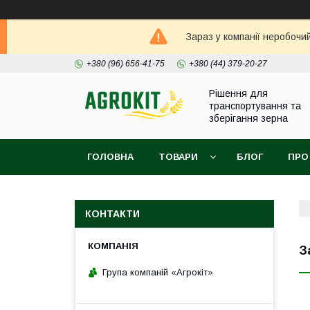
Зараз у компанії неробочи
+380 (96) 656-41-75
+380 (44) 379-20-27
Рішення для
транспортування та
зберігання зерна
ГОЛОВНА
ТОВАРИ
БЛОГ
ПРО
КОНТАКТИ
З
Група компаній «Агрокіт»