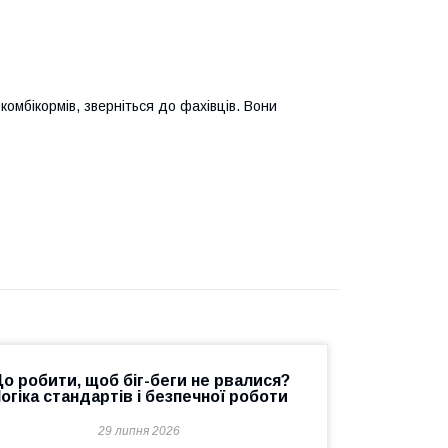
омбікормів, зверніться до фахівців. Вони
о робити, щоб біг-беги не рвалися?
огіка стандартів і безпечної роботи
29 липня 2026