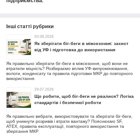
підприємства.
Інші статті рубрики
03.08.2026
Як зберігати біг-беги в міжсезоння: захист
від УФ і підготовка до використання
Як правильно зберігати біг-беги в міжсезоння, щоб вони не
втратили міцність? Розбираємо вплив УФ-випромінювання,
вологи, конденсату та правила підготовки МКР до повторного
використання.
29.07.2026
Що робити, щоб біг-беги не рвалися? Логіка
стандартів і безпечної роботи
Як правильно вибрати, використовувати та зберігати біг-беги,
щоб уникнути розривів і втрати вантажу? Пояснюємо SF,
ATEX, правила експлуатації, повторного використання та
зберігання МКР.