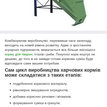
Комбікормове виробництво, переживши часи занепаду,
виходить на новий рівень розвитку. Адже із зростанням
аграрних підприємств, вимагається все більше якіснішого
корму для тварин
, птахів і риби. Покупної корм коштує не
дешево, до того ж не завжди готова кормова суміш буде
відповідати саме вашим потребам.
Сам цикл виробництва харчових кормів
може складатися з таких етапів:
подрібнення кормового матеріалу;
рівномірне змішування інгредієнтів;
добавка корисних речовин і вітамінів;
формування суміші в гранули;