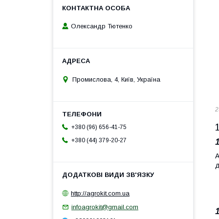
Олександр Тютенко
Промислова, 4, Київ, Україна
2
+380 (96) 656-41-75
+380 (44) 379-20-27
А
д
http://agrokit.com.ua
infoagrokit@gmail.com