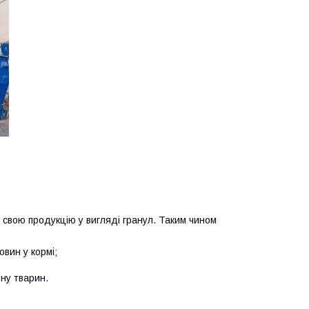
ь свою продукцію у вигляді гранул. Таким чином
овин у кормі;
ону тварин.