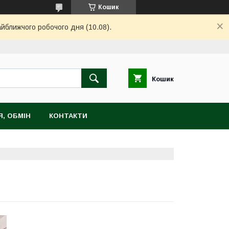
Кошик
айближчого робочого дня (10.08).
Кошик
, ОБМІН
КОНТАКТИ