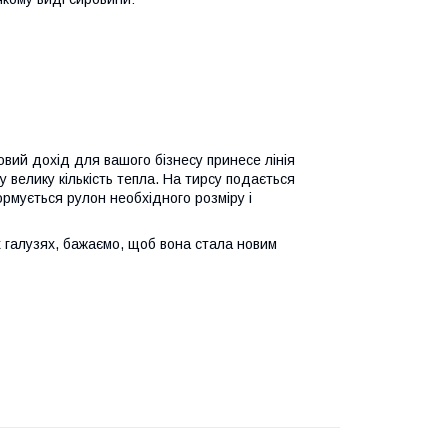
вий дохід для вашого бізнесу принесе лінія
велику кількість тепла. На тирсу подається
формується рулон необхідного розміру і
х галузях, бажаємо, щоб вона стала новим