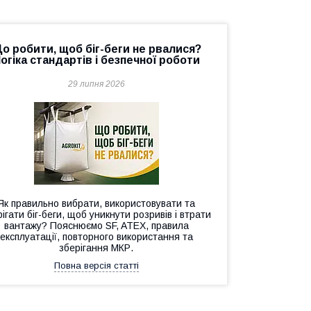
о робити, щоб біг-беги не рвалися?
огіка стандартів і безпечної роботи
29 липня 2026
Як правильно вибрати, використовувати та
ігати біг-беги, щоб уникнути розривів і втрати
вантажу? Пояснюємо SF, ATEX, правила
експлуатації, повторного використання та
зберігання МКР.
Повна версія статті