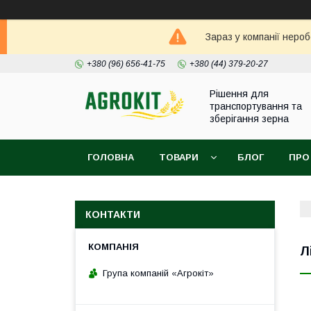
Зараз у компанії неро
+380 (96) 656-41-75
+380 (44) 379-20-27
Рішення для
транспортування та
зберігання зерна
ГОЛОВНА
ТОВАРИ
БЛОГ
ПРО
КОНТАКТИ
Л
Група компаній «Агрокіт»