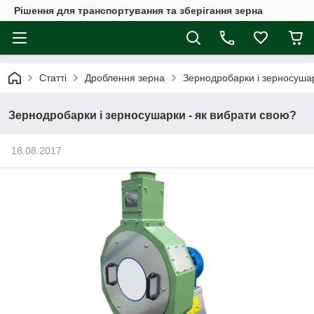
Рішення для транспортування та зберігання зерна
Статті
Дроблення зерна
Зернодробарки і зерносушар
Зернодробарки і зерносушарки - як вибрати свою?
18.08.2017