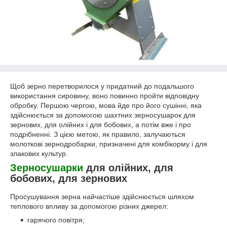
Щоб зерно перетворилося у придатний до подальшого
використання сировину, воно повинно пройти відповідну
обробку. Першою чергою, мова йде про його сушінні, яка
здійснюється за допомогою шахтних зерносушарок для
зернових, для олійних і для бобових, а потім вже і про
подрібненні. З цією метою, як правило, залучаються
молоткові зернодробарки, призначені для комбікорму і для
злакових культур.
Зерносушарки
для олійних, для
бобових, для зернових
Просушування зерна найчастіше здійснюється шляхом
теплового впливу за допомогою різних джерел:
гарячого повітря;