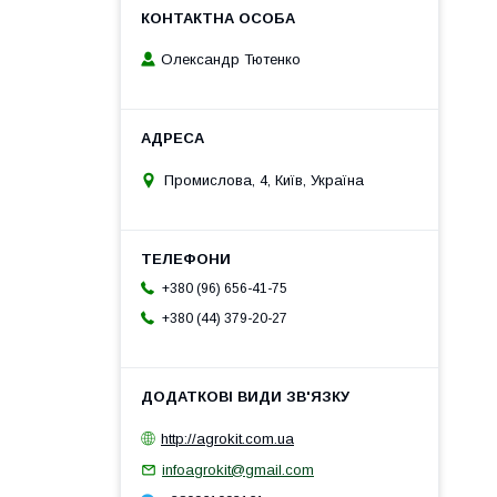
Олександр Тютенко
Промислова, 4, Київ, Україна
+380 (96) 656-41-75
+380 (44) 379-20-27
http://agrokit.com.ua
infoagrokit@gmail.com