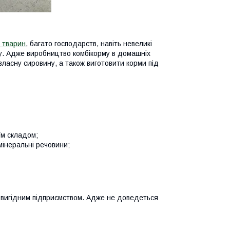
 тварин
, багато господарств, навіть невеликі
у. Адже виробництво комбікорму в домашніх
власну сировину, а також виготовити корми під
їм складом;
мінеральні речовини;
 вигідним підприємством. Адже не доведеться