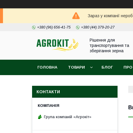
Зараз у компанії неро
+380 (96) 656-41-75
+380 (44) 379-20-27
Рішення для
транспортування та
зберігання зерна
ГОЛОВНА
ТОВАРИ
БЛОГ
ПРО
КОНТАКТИ
В
Група компаній «Агрокіт»