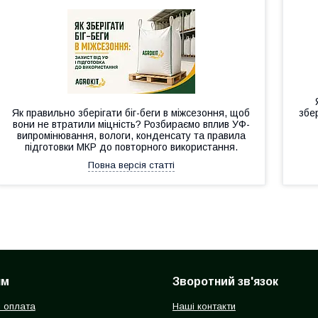
Як правильно зберігати біг-беги в міжсезоння, щоб
збер
вони не втратили міцність? Розбираємо вплив УФ-
випромінювання, вологи, конденсату та правила
підготовки МКР до повторного використання.
Повна версія статті
ям
Зворотний зв'язок
і оплата
Наші контакти