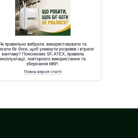
Як правильно вибрати, використовувати та
ігати біг-беги, щоб уникнути розривів і втрати
вантажу? Пояснюємо SF, ATEX, правила
експлуатації, повторного використання та
зберігання МКР.
Повна версія статті