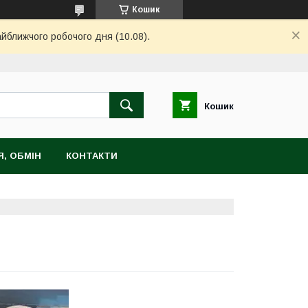
Кошик
айближчого робочого дня (10.08).
Кошик
, ОБМІН
КОНТАКТИ