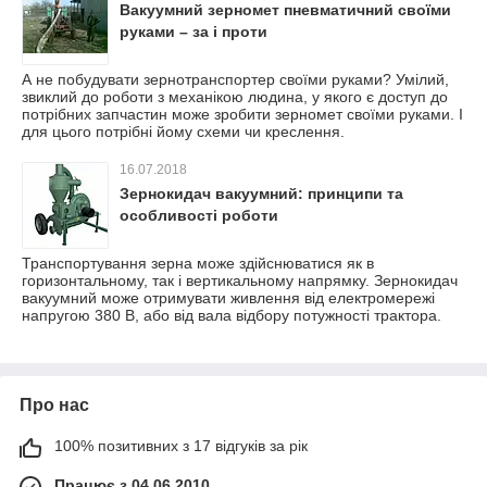
Вакуумний зерномет пневматичний своїми
руками – за і проти
А не побудувати зернотранспортер своїми руками? Умілий,
звиклий до роботи з механікою людина, у якого є доступ до
потрібних запчастин може зробити зерномет своїми руками. І
для цього потрібні йому схеми чи креслення.
16.07.2018
Зернокидач вакуумний: принципи та
особливості роботи
Транспортування зерна може здійснюватися як в
горизонтальному, так і вертикальному напрямку. Зернокидач
вакуумний може отримувати живлення від електромережі
напругою 380 В, або від вала відбору потужності трактора.
Про нас
100% позитивних з 17 відгуків за рік
Працює з 04.06.2010