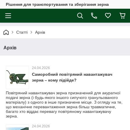
Рішення для транспортування та зберігання зерна
Статті
Архів
Архів
24.04.2026
Саморобний повітряний навантажувач
зерна – кому підійде?
Повітряний навантажувач зерна призначений для акуратної
подачі зерна (і будь-якого іншого сипучого гранульованого
матеріалу) з одного в інше призначене місце. З огляду на те,
що механічне перевантаження зерна більш травматичне,
багато хто віддає перевагу повітряному навантажувачу
зерна.
24.04.2026